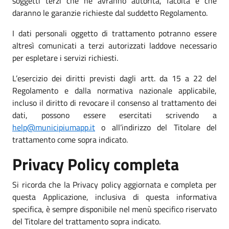
soggetti terzi che ne avranno autorità, facoltà e che
daranno le garanzie richieste dal suddetto Regolamento.
I dati personali oggetto di trattamento potranno essere
altresì comunicati a terzi autorizzati laddove necessario
per espletare i servizi richiesti.
L’esercizio dei diritti previsti dagli artt. da 15 a 22 del
Regolamento e dalla normativa nazionale applicabile,
incluso il diritto di revocare il consenso al trattamento dei
dati, possono essere esercitati scrivendo a
help@municipiumapp.it
o all’indirizzo del Titolare del
trattamento come sopra indicato.
Privacy Policy completa
Si ricorda che la Privacy policy aggiornata e completa per
questa Applicazione, inclusiva di questa informativa
specifica, è sempre disponibile nel menù specifico riservato
del Titolare del trattamento sopra indicato.