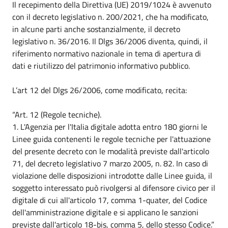
Il recepimento della Direttiva (UE) 2019/1024 è avvenuto
con il decreto legislativo n. 200/2021, che ha modificato,
in alcune parti anche sostanzialmente, il decreto
legislativo n. 36/2016. Il Dlgs 36/2006 diventa, quindi, il
riferimento normativo nazionale in tema di apertura di
dati e riutilizzo del patrimonio informativo pubblico.
L’art 12 del Dlgs 26/2006, come modificato, recita:
“Art. 12 (Regole tecniche).
1. L'Agenzia per l'Italia digitale adotta entro 180 giorni le
Linee guida contenenti le regole tecniche per l'attuazione
del presente decreto con le modalità previste dall'articolo
71, del decreto legislativo 7 marzo 2005, n. 82. In caso di
violazione delle disposizioni introdotte dalle Linee guida, il
soggetto interessato può rivolgersi al difensore civico per il
digitale di cui all'articolo 17, comma 1-quater, del Codice
dell'amministrazione digitale e si applicano le sanzioni
previste dall'articolo 18-bis, comma 5, dello stesso Codice.”