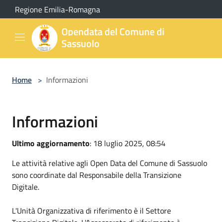
Salta al contenuto principale
Regione Emilia-Romagna
Opendata del Comune di
Sassuolo
Home
>
Informazioni
Informazioni
Ultimo aggiornamento
: 18 luglio 2025, 08:54
Le attività relative agli Open Data del Comune di Sassuolo
sono coordinate dal Responsabile della Transizione
Digitale.
L'Unità Organizzativa di riferimento è il Settore