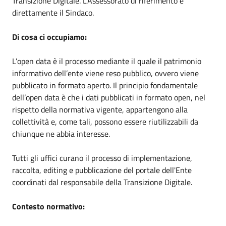
Transizione Digitale. L'Assessorato di riferimento è
direttamente il Sindaco.
Di cosa ci occupiamo:
L’open data è il processo mediante il quale il patrimonio
informativo dell’ente viene reso pubblico, ovvero viene
pubblicato in formato aperto. Il principio fondamentale
dell’open data è che i dati pubblicati in formato open, nel
rispetto della normativa vigente, appartengono alla
collettività e, come tali, possono essere riutilizzabili da
chiunque ne abbia interesse.
Tutti gli uffici curano il processo di implementazione,
raccolta, editing e pubblicazione del portale dell'Ente
coordinati dal responsabile della Transizione Digitale.
Contesto normativo: