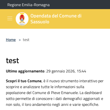
Salta al contenuto principale
Regione Emilia-Romagna
Opendata del Comune di
Sassuolo
Home
>
test
test
Ultimo aggiornamento
: 29 gennaio 2026, 15:44
Scopri il tuo Comune
, è il nuovo strumento interattivo per
scoprire e analizzare tutte le informazioni sulla
popolazione del Comune di Pieve Emanuele. La dashboard
sotto permette di conoscere i dati demografici aggiornati e
non solo, il loro andamento negli anni e varie specifiche.