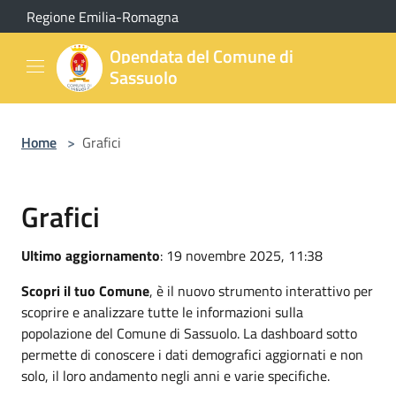
Salta al contenuto principale
Regione Emilia-Romagna
Opendata del Comune di
Sassuolo
Home
>
Grafici
Grafici
Ultimo aggiornamento
: 19 novembre 2025, 11:38
Scopri il tuo Comune
, è il nuovo strumento interattivo per
scoprire e analizzare tutte le informazioni sulla
popolazione del Comune di Sassuolo. La dashboard sotto
permette di conoscere i dati demografici aggiornati e non
solo, il loro andamento negli anni e varie specifiche.