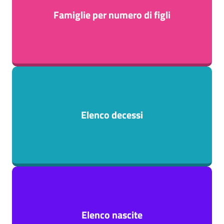
Famiglie per numero di figli
Elenco decessi
Elenco nascite